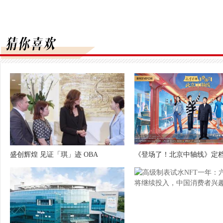
盛创辉煌 见证「琪」迹 OBA
《登场了！北京中轴线》定档