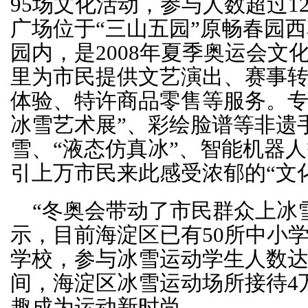
95场文化活动，参与人数超过1
广场位于“三山五园”原畅春园
园内，是2008年夏季奥运会文
里为市民提供文艺演出、赛事
体验、特许商品零售等服务。专
冰雪艺术展”、彩绘脸谱等非遗
雪、“液态仿真冰”、智能机器
引上万市民来此感受浓郁的“文化
“冬奥会带动了市民群众上冰
示，目前海淀区已有50所中小
学校，参与冰雪运动学生人数达
间，海淀区冰雪运动场所接待4
趣成为运动新时尚。