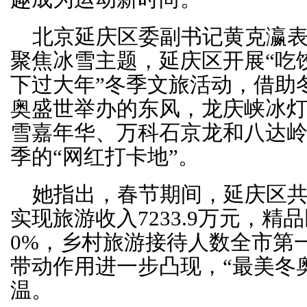
北京延庆区委副书记黄克瀛表
聚焦冰雪主题，延庆区开展“吃
下过大年”冬季文旅活动，借助
奥盛世举办的东风，龙庆峡冰
雪嘉年华、万科石京龙和八达
季的“网红打卡地”。
她指出，春节期间，延庆区共接
实现旅游收入7233.9万元，精
0%，乡村旅游接待人数全市第
带动作用进一步凸现，“最美冬
温。