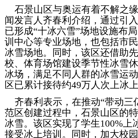
石景山区与奥运有着不解之
闻发言人齐春利介绍，通过引
已形成“十冰六雪”场地设施布
训中心等专业场地，也包括市
冰雪场地。同时，该区还借助
校、体育场馆建设季节性冰雪
冰场，满足不同人群的冰雪运
区已累计接待约49万人次上冰
齐春利表示，在推动“带动三
范区创建过程中，石景山区的
冰雪。该区实现了学生100%上
接受冰上培训。同时，加大校