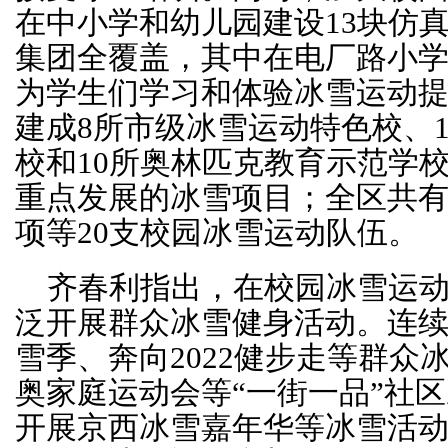
在中小学和幼儿园建设13块仿
集团全覆盖，其中在电厂路小
为学生们学习和体验冰雪运动
建成8所市级冰雪运动特色校、
校和10所奥林匹克教育示范学
重点发展的冰雪项目；全区共
项等20支校园冰雪运动队伍。
齐春利指出，在校园冰雪运
泛开展群众冰雪健身活动。连
雪季、奔向2022健步走等群众
奥家庭运动会等“一街一品”社
开展京西冰雪嘉年华等冰雪活