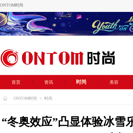
ONTOM时尚
时尚
首页
资讯
美容
ONTOM时尚
>
时尚
“冬奥效应”凸显体验冰雪