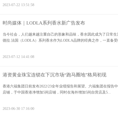
2023-07-22 13:51:58
时尚媒体｜LODLA系列香水新广告发布
当今社会，人们越来越注重自己的形象和品味，香水因此成为了日常生
德拉.法国（LODLA）系列香水作为LODLA品牌的经典之作，一直备受时
2023-07-12 14:41:08
港资黄金珠宝连锁在下沉市场“跑马圈地”格局初现
香港六福集团日前发布2022/23全年业绩报告和展望。六福集团在报告中表
店铺，于中国香港净增加5间店铺，同时在海外增加5间自营店及5...
2023-06-30 17:16:00