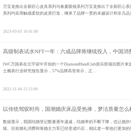
万宝龙推出全新匠心皮具系列与春夏眼镜系列万宝龙推出了全新匠心系
系列均采用触感柔软的皮质打造，继承了品牌一贯的卓越设计和非凡品质
2023-03-03 10:41:00
高级制表试水NFT一年：六成品牌将继续投入，中国消
IWC万国表在元宇宙中开创的一个DiamondHandClub俱乐部项目图片来源
士腕表行业研究报告显示，57%品牌高管表示，正...
2022-11-04 15:53:00
以传统驾驭时尚，国潮婚庆床品受热捧，梦洁质量怎么
数据显示，我国结婚登记数量逐年递减，结婚率的不断下降，也让婚庆
级。目前婚礼消费和筹婚主力军已经变成95后，相比老一辈他们更加的理