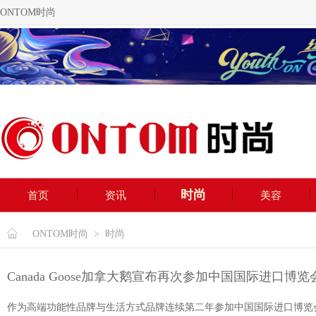
ONTOM时尚
时尚
首页
资讯
美容
ONTOM时尚
>
时尚
Canada Goose加拿大鹅宣布再次参加中国国际进口博览
作为高端功能性品牌与生活方式品牌连续第二年参加中国国际进口博览会（C