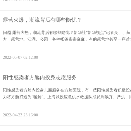
露营火爆，潮流背后有哪些隐忧？
问题:露营火热，潮流背后有哪些隐忧？新华社“新华视点”记者吴、、
方，露营地、江湖、公园，各种帐篷密密麻麻，有的露营地甚至一座难求，
2022-05-07 02:12:00
阳性感染者方舱内投身志愿服务
阳性感染者方舱内投身志愿服务在方舱医院，有一些阳性感染者积极投
力将方舱打造为“暖舱”。上海城投应急供水救援队成员周涘卉、严洪、顾
2022-04-23 23:16:00