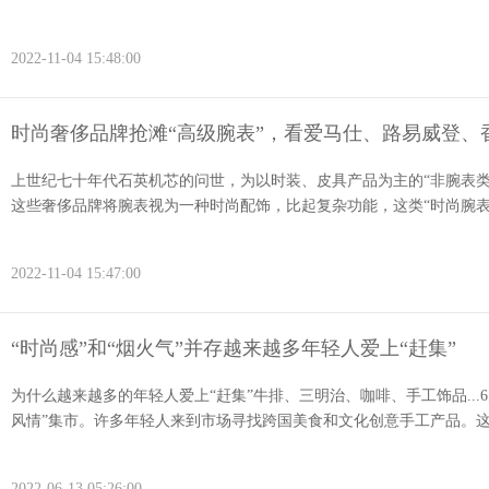
2022-11-04 15:48:00
时尚奢侈品牌抢滩“高级腕表”，看爱马仕、路易威登、
上世纪七十年代石英机芯的问世，为以时装、皮具产品为主的“非腕表
这些奢侈品牌将腕表视为一种时尚配饰，比起复杂功能，这类“时尚腕表（Fas
2022-11-04 15:47:00
“时尚感”和“烟火气”并存越来越多年轻人爱上“赶集”
为什么越来越多的年轻人爱上“赶集”牛排、三明治、咖啡、手工饰品...
风情”集市。许多年轻人来到市场寻找跨国美食和文化创意手工产品。这个
2022-06-13 05:26:00