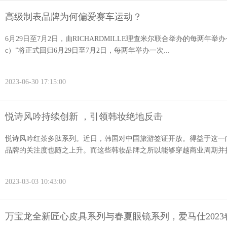
高级制表品牌为何偏爱赛车运动？
6月29日至7月2日，由RICHARDMILLE理查米尔联合举办的每两年举办一
c）”将正式回归6月29日至7月2日，每两年举办一次...
2023-06-30 17:15:00
悦诗风吟持续创新 ，引领韩妆绝地反击
悦诗风吟红茶多肽系列。近日，韩国对中国旅游签证开放。得益于这一
品牌的关注度也随之上升。而这些韩妆品牌之所以能够穿越商业周期并持
2023-03-03 10:43:00
万宝龙全新匠心皮具系列与春夏眼镜系列，爱马仕202