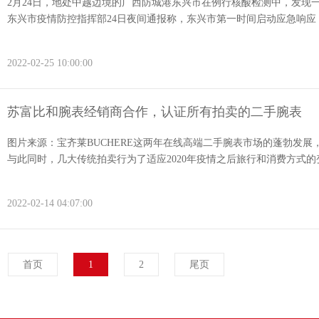
2月24日，地处中越边境的广西防城港东兴市在例行核酸检测中，发现
东兴市疫情防控指挥部24日夜间通报称，东兴市第一时间启动应急响应，
2022-02-25 10:00:00
苏富比和腕表经销商合作，认证所有拍卖的二手腕表
图片来源：宝齐莱BUCHERE这两年在线高端二手腕表市场的蓬勃发
与此同时，几大传统拍卖行为了适应2020年疫情之后旅行和消费方式的变
2022-02-14 04:07:00
首页
1
2
尾页