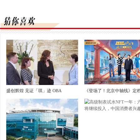
盛创辉煌 见证「琪」迹 OBA
《登场了！北京中轴线》定档