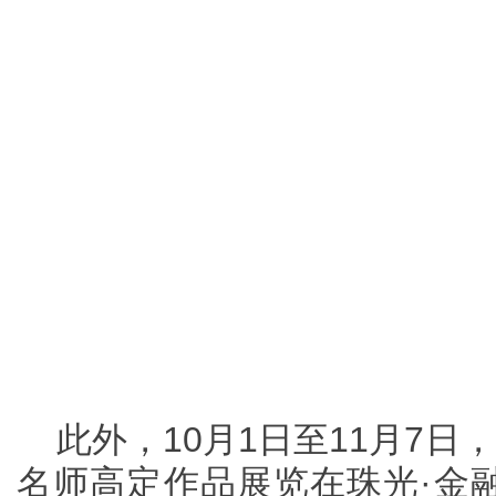
此外，10月1日至11月7日，
名师高定作品展览在珠光·金