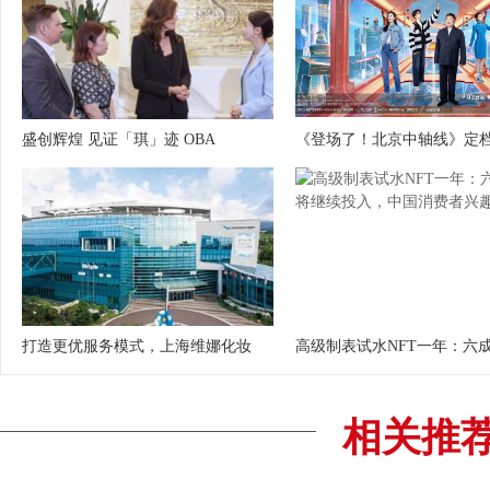
盛创辉煌 见证「琪」迹 OBA
《登场了！北京中轴线》定档
打造更优服务模式，上海维娜化妆
高级制表试水NFT一年：六
相关推