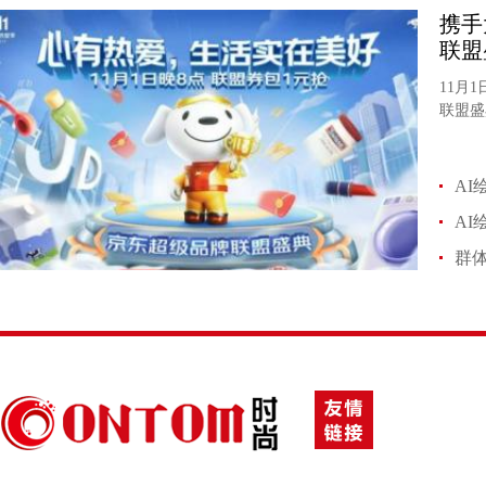
携手
联盟
11月
联盟盛
AI
A
群