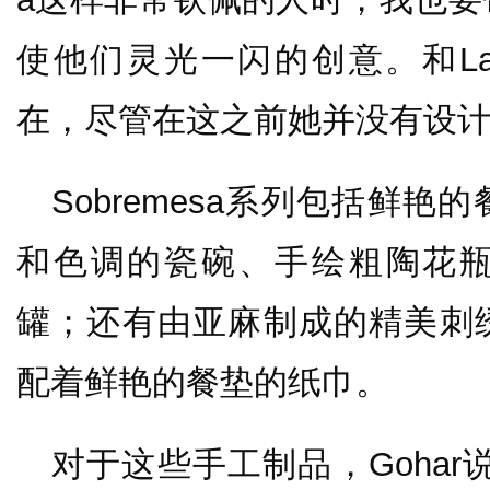
使他们灵光一闪的创意。和La
在，尽管在这之前她并没有设计
Sobremesa系列包括鲜
和色调的瓷碗、手绘粗陶花
罐；还有由亚麻制成的精美刺
配着鲜艳的餐垫的纸巾。
对于这些手工制品，Gohar