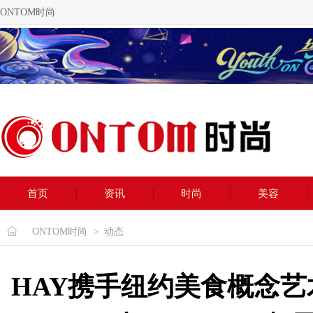
ONTOM时尚
首页
资讯
时尚
美容
ONTOM时尚
>
动态
HAY携手纽约美食概念艺术家L