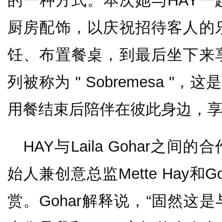
的一种方式。本次她与HAY一
厨房配饰，以庆祝招待客人的
饪、布置餐桌，到最后坐下来
列被称为 " Sobremesa "
用餐结束后陪伴在彼此身边，享
HAY与Laila Gohar之
始人兼创意总监Mette Hay和
赏。Gohar解释说，“固然这